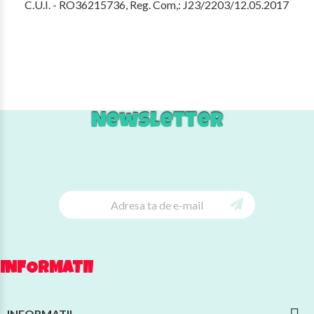
C.U.I. - RO36215736, Reg. Com,: J23/2203/12.05.2017
Newsletter
INFORMATII
INFORMATII