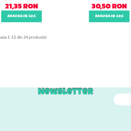
21,35 RON
30,50 RON
ADAUGA IN COS
ADAUGA IN COS
eaza 1-12 din 24 produs(e)
Newsletter