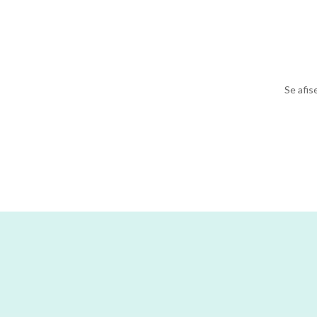
Se afis