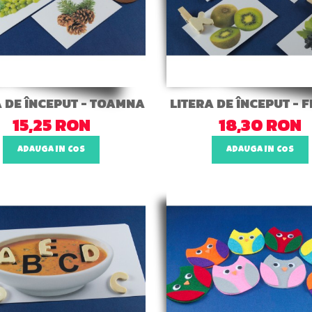
A DE ÎNCEPUT - TOAMNA
LITERA DE ÎNCEPUT - 
15,25 RON
18,30 RON
ADAUGA IN COS
ADAUGA IN COS