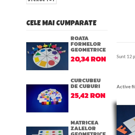
sterge tot
CELE MAI CUMPARATE
ROATA
FORMELOR
GEOMETRICE
20,34 RON
Sunt 12 
CURCUBEU
DE CUBURI
Active fi
25,42 RON
MATRICEA
ZALELOR
GEOMETRICE