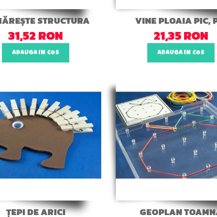
ĂREȘTE STRUCTURA
VINE PLOAIA PIC, 
31,52 RON
21,35 RON
ADAUGA IN COS
ADAUGA IN COS
ȚEPI DE ARICI
GEOPLAN TOAMN