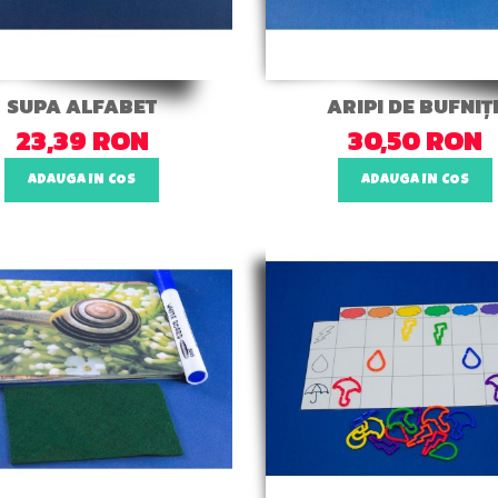
SUPA ALFABET
ARIPI DE BUFNIȚ
23,39 RON
30,50 RON
ADAUGA IN COS
ADAUGA IN COS