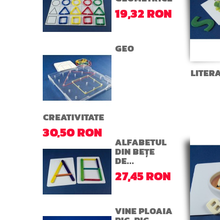
19,32 RON
GEO
LITER
CREATIVITATE
30,50 RON
ALFABETUL
DIN BEȚE
DE...
27,45 RON
VINE PLOAIA