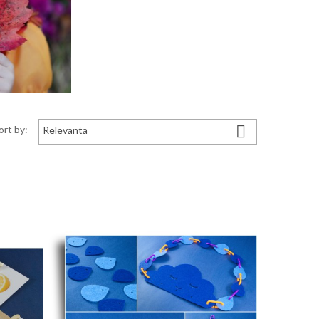

ort by:
Relevanta