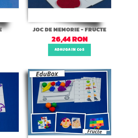
E
JOC DE MEMORIE - FRUCTE
26,44 RON
ADAUGA IN COS