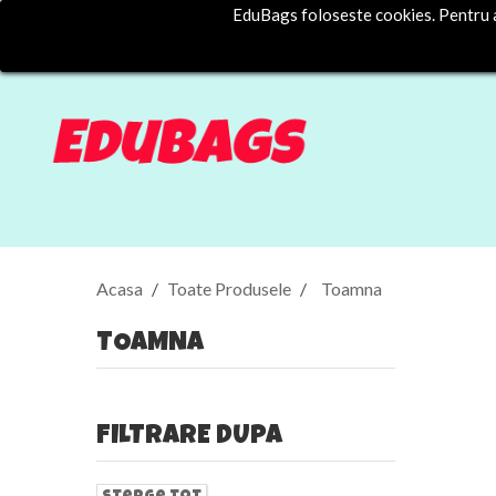
EduBags foloseste cookies. Pentru a 
Acasa
Toate Produsele
Toamna
TOAMNA
FILTRARE DUPA