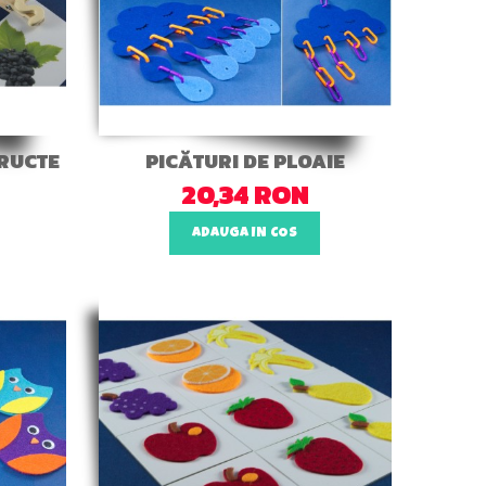
FRUCTE
PICĂTURI DE PLOAIE
20,34 RON
ADAUGA IN COS