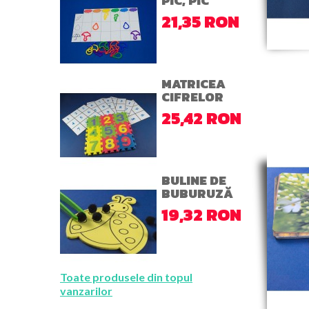
PIC, PIC
21,35 RON
MATRICEA
CIFRELOR
25,42 RON
BULINE DE
BUBURUZĂ
19,32 RON
Toate produsele din topul
vanzarilor