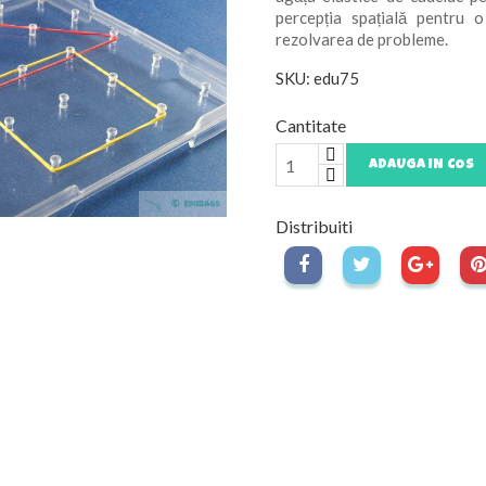
percepția spațială pentru 
rezolvarea de probleme.
SKU: edu75
Cantitate
ADAUGA IN COS
Distribuiti