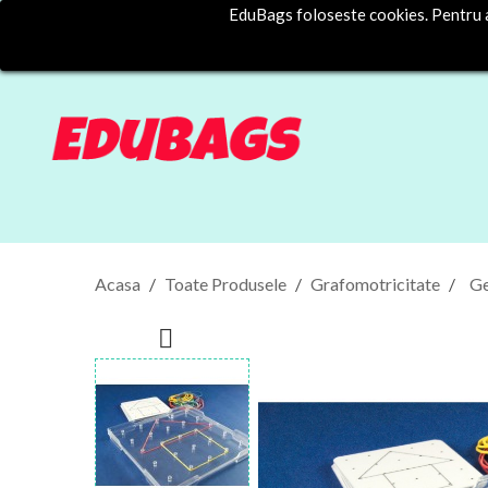
EduBags foloseste cookies. Pentru a 
Acasa
Toate Produsele
Grafomotricitate
Ge
