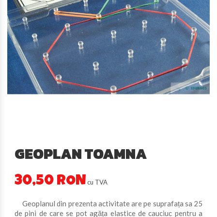
GEOPLAN TOAMNA
30,50 RON
cu TVA
Geoplanul din prezenta activitate are pe suprafața sa 25
de pini de care se pot agăța elastice de cauciuc pentru a