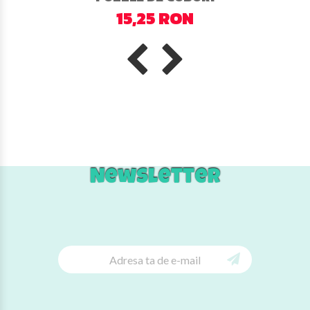
15,25 RON
Newsletter