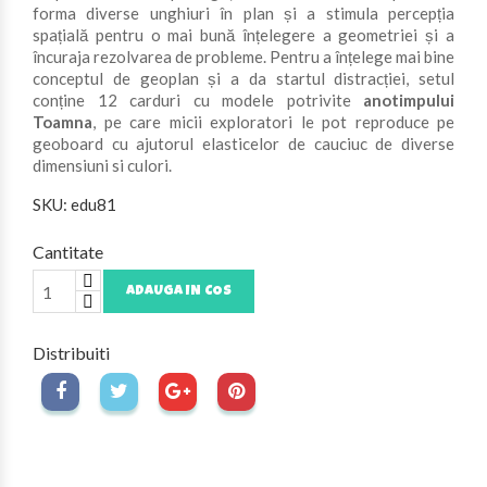
forma diverse unghiuri în plan și a stimula percepția
spațială pentru o mai bună înțelegere a geometriei și a
încuraja rezolvarea de probleme. Pentru a înțelege mai bine
conceptul de geoplan și a da startul distracției, setul
conține 12 carduri cu modele potrivite
anotimpului
Toamna
, pe care micii exploratori le pot reproduce pe
geoboard cu ajutorul elasticelor de cauciuc de diverse
dimensiuni si culori.
SKU: edu81
Cantitate
ADAUGA IN COS
Distribuiti