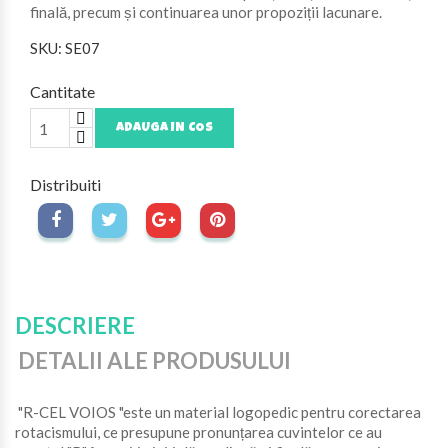
finală, precum și continuarea unor propoziții lacunare.
SKU: SE07
Cantitate
ADAUGA IN COS
Distribuiti
DESCRIERE
DETALII ALE PRODUSULUI
"R-CEL VOIOS "este un material logopedic pentru corectarea
rotacismului, ce presupune pronunțarea cuvintelor ce au