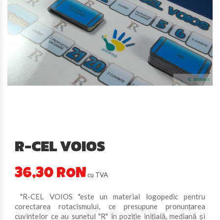
R-CEL VOIOS
36,30 RON
cu TVA
"R-CEL VOIOS "este un material logopedic pentru
corectarea rotacismului, ce presupune pronunțarea
cuvintelor ce au sunetul "R" în poziție inițială, mediană și