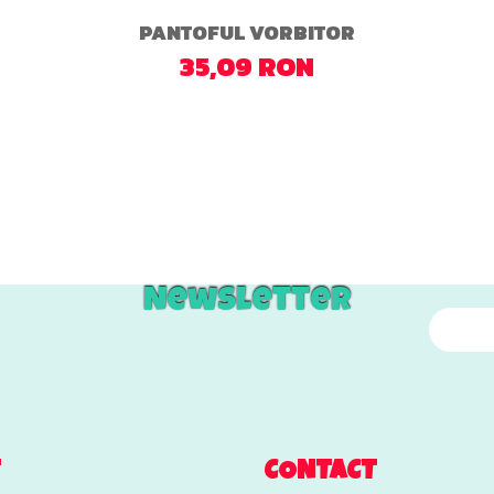
PANTOFUL VORBITOR
35,09 RON
Newsletter
T
CONTACT