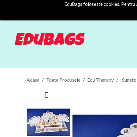
EduBags foloseste cookies. Pentru a 
Acasa
Toate Produsele
Edu Therapy
Sunete 
