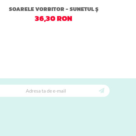
SOARELE VORBITOR - SUNETUL Ș
36,30 RON