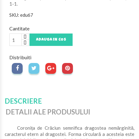
1-1.
SKU: edu67
Cantitate
ADAUGA IN COS
Distribuiti
DESCRIERE
DETALII ALE PRODUSULUI
Coronița de Crăciun semnifica dragostea nemărginită,
caracterul etern al dragostei. Forma circulară a acesteia este