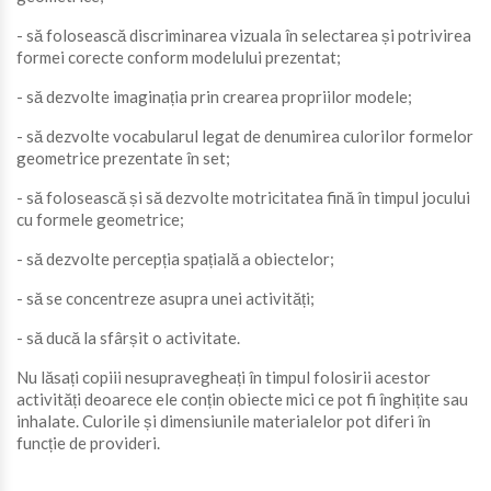
- să folosească discriminarea vizuala în selectarea și potrivirea
formei corecte conform modelului prezentat;
- să dezvolte imaginația prin crearea propriilor modele;
- să dezvolte vocabularul legat de denumirea culorilor formelor
geometrice prezentate în set;
- să folosească și să dezvolte motricitatea fină în timpul jocului
cu formele geometrice;
- să dezvolte percepția spațială a obiectelor;
- să se concentreze asupra unei activități;
- să ducă la sfârșit o activitate.
Nu lăsați copiii nesupravegheați în timpul folosirii acestor
activități deoarece ele conțin obiecte mici ce pot fi înghițite sau
inhalate. Culorile și dimensiunile materialelor pot diferi în
funcție de provideri.