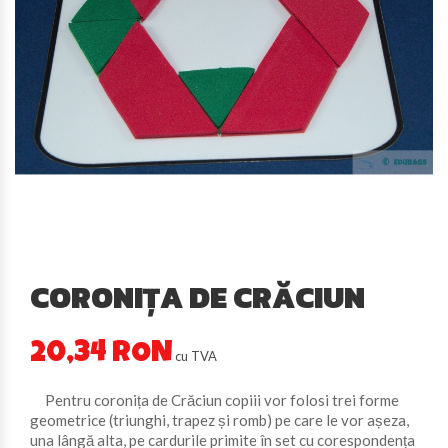
CORONIȚA DE CRĂCIUN
20,34 RON
cu TVA
Pentru coronița de Crăciun copiii vor folosi trei forme
geometrice (triunghi, trapez și romb) pe care le vor așeza,
una lângă alta, pe cardurile primite în set cu corespondența