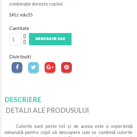
combinație dorește copilul.
SKU: edu35
Cantitate
ADAUGA IN COS
Distribuiti
DESCRIERE
DETALII ALE PRODUSULUI
Culorile sunt peste tot și de aceea este o experiență
minunată pentru copii să descopere cum se combină culorile