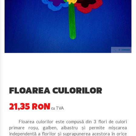
FLOAREA CULORILOR
21,35 RON
cu TVA
Floarea culorilor este compusă din 3 flori de culori
primare roșu, galben, albastru și permite mișcarea
independentă a florilor și suprapunerea acestora în orice