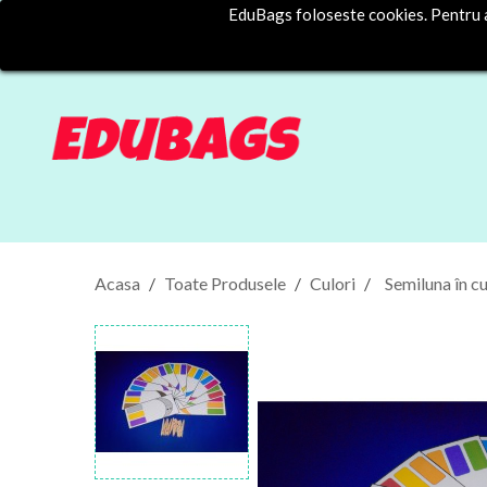
EduBags foloseste cookies. Pentru a 
Acasa
Toate Produsele
Culori
Semiluna în cu