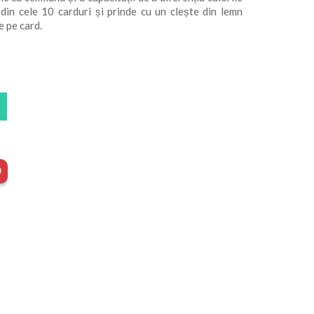
 din cele 10 carduri și prinde cu un clește din lemn
e pe card.