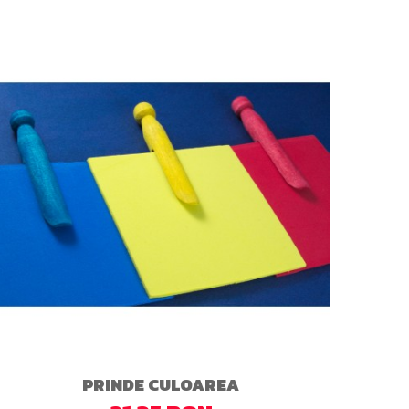
PRINDE CULOAREA
R